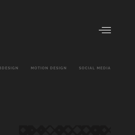
BDESIGN
MOTION
DESIGN
SOCIAL
MEDIA