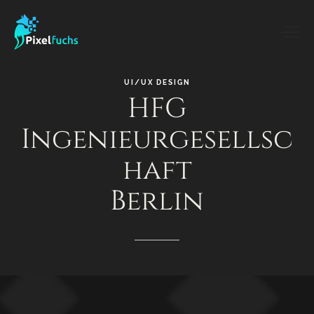
UI/UX
DESIGN
HFG
Ingenieurgesellsc
haft
Berlin