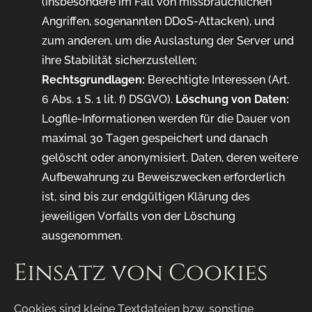
(insbesondere im Fall von missbräuchlichen
Angriffen, sogenannten DDoS-Attacken), und
zum anderen, um die Auslastung der Server und
ihre Stabilität sicherzustellen;
Rechtsgrundlagen:
Berechtigte Interessen (Art.
6 Abs. 1 S. 1 lit. f) DSGVO).
Löschung von Daten:
Logfile-Informationen werden für die Dauer von
maximal 30 Tagen gespeichert und danach
gelöscht oder anonymisiert. Daten, deren weitere
Aufbewahrung zu Beweiszwecken erforderlich
ist, sind bis zur endgültigen Klärung des
jeweiligen Vorfalls von der Löschung
ausgenommen.
Einsatz von Cookies
Cookies sind kleine Textdateien bzw. sonstige